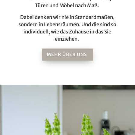
Türen und Möbel nach Maß.
Dabei denken wir nie in Standardmaßen,
sondern in Lebensräumen. Und die sind so
individuell, wie das Zuhause in das Sie
einziehen.
MEHR ÜBER UNS