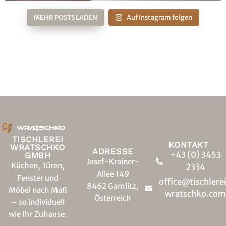
MEHR POSTS LADEN
Auf Instagram folgen
TISCHLEREI
KONTAKT
WRATSCHKO
ADRESSE
+43 (0) 3453
GMBH
Josef-Krainer-
Küchen, Türen,
2334
Allee 149
Fenster und
office@tischlere
8462 Gamlitz,
Möbel nach Maß
wratschko.com
Österreich
– so individuell
wie Ihr Zuhause.