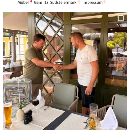
Möbel
Gamlitz, Südsteiermark
Impressum